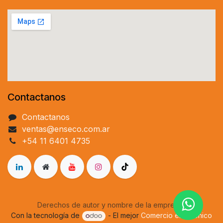
Contactanos
Contactanos
ventas@enseco.com.ar
+54 11 6401 4735
Derechos de autor y nombre de la empresa
Con la tecnología de
- El mejor
Comercio electrónico